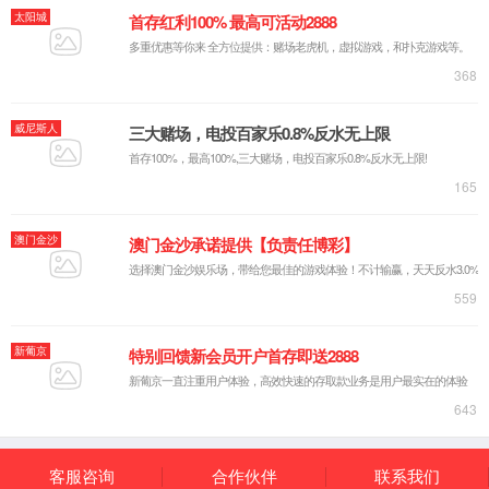
为进一
党支部前往
社会实践学
与了此次活